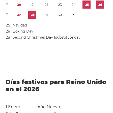
5
1
2
0
2
1
2
2
2
3
2
4
2
5
2
6
5
2
2
7
2
8
2
9
3
0
3
1
2
5
Navidad
2
6
Boxing Day
2
8
Second Christmas Day (substitute day)
Días festivos para Reino Unido
en el 2026
1 Enero
Año Nuevo