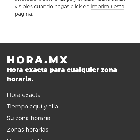
visibles cuando hagas click en
imprimir esta
página
.
HORA.MX
Hora exacta para cualquier zona
horaria.
Hora exacta
Tiempo aquí y allá
Su zona horaria
Zonas horarias