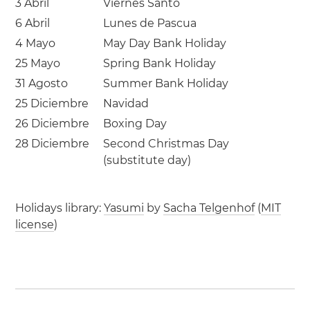
3 Abril
Viernes Santo
6 Abril
Lunes de Pascua
4 Mayo
May Day Bank Holiday
25 Mayo
Spring Bank Holiday
31 Agosto
Summer Bank Holiday
25 Diciembre
Navidad
26 Diciembre
Boxing Day
28 Diciembre
Second Christmas Day
(substitute day)
Holidays library:
Yasumi
by
Sacha Telgenhof
(
MIT
license
)