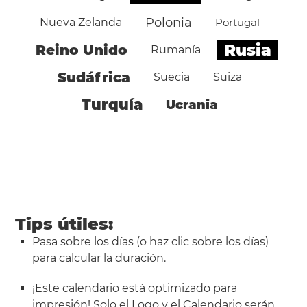
Polonia
Nueva Zelanda
Portugal
Rusia
Reino Unido
Rumanía
Sudáfrica
Suecia
Suiza
Turquía
Ucrania
Tips útiles:
Pasa sobre los días (o haz clic sobre los días)
para calcular la duración.
¡Este calendario está optimizado para
impresión! Solo el Logo y el Calendario serán