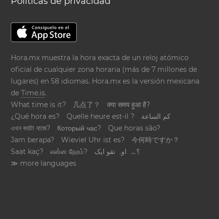
Políticas de privacidad
Hora.mx muestra la hora exacta de un reloj atómico
oficial de cualquier zona horaria (más de 7 millones de
lugares) en 58 idiomas. Hora.mx es la versión mexicana
de
Time.is
.
What time is it?
几点了？
क्या समय हुआ है?
¿Qué hora es?
Quelle heure est-il ?
كم الساعة
এখন কয়টা বাজে?
Который час?
Que horas são?
Jam berapa?
Wieviel Uhr ist es?
今何時ですか？
Saat kaç?
என்ன நேரம்?
؟ےہ اوہ تقو ایک
≫ more languages