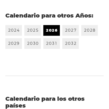
Calendario para otros Años:
2
0
2
4
2
0
2
5
2
0
2
6
2
0
2
7
2
0
2
8
2
0
2
9
2
0
3
0
2
0
3
1
2
0
3
2
Calendario para los otros
países