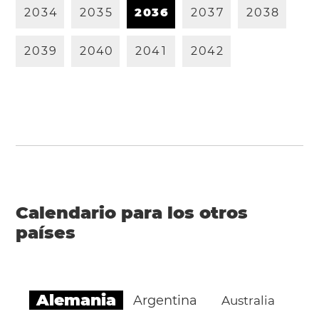
2
0
3
4
2
0
3
5
2
0
3
6
2
0
3
7
2
0
3
8
2
0
3
9
2
0
4
0
2
0
4
1
2
0
4
2
Calendario para los otros
países
Alemania
Argentina
Australia