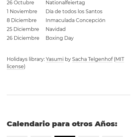
26 Octubre
Nationalfeiertag
1 Noviembre
Día de todos los Santos
8 Diciembre
Inmaculada Concepción
25 Diciembre
Navidad
26 Diciembre
Boxing Day
Holidays library:
Yasumi
by
Sacha Telgenhof
(
MIT
license
)
Calendario para otros Años: