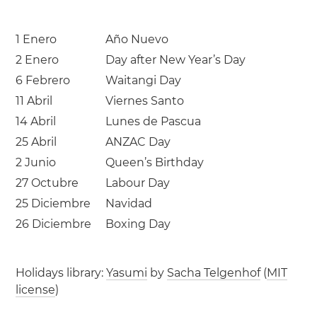
1 Enero
Año Nuevo
2 Enero
Day after New Year’s Day
6 Febrero
Waitangi Day
11 Abril
Viernes Santo
14 Abril
Lunes de Pascua
25 Abril
ANZAC Day
2 Junio
Queen’s Birthday
27 Octubre
Labour Day
25 Diciembre
Navidad
26 Diciembre
Boxing Day
Holidays library:
Yasumi
by
Sacha Telgenhof
(
MIT
license
)