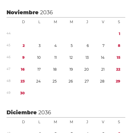
Noviembre
2036
D
L
M
M
J
V
S
4
4
1
4
5
2
3
4
5
6
7
8
4
6
9
1
0
1
1
1
2
1
3
1
4
1
5
4
7
1
6
1
7
1
8
1
9
2
0
2
1
2
2
4
8
2
3
2
4
2
5
2
6
2
7
2
8
2
9
4
9
3
0
Diciembre
2036
D
L
M
M
J
V
S