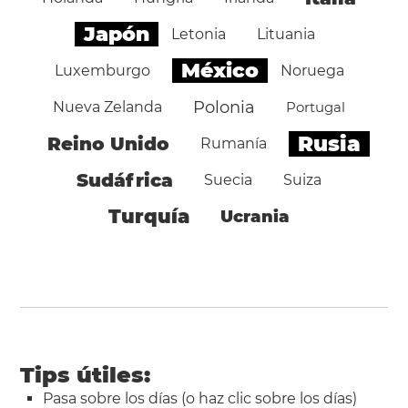
Japón
Letonia
Lituania
México
Luxemburgo
Noruega
Polonia
Nueva Zelanda
Portugal
Rusia
Reino Unido
Rumanía
Sudáfrica
Suecia
Suiza
Turquía
Ucrania
Tips útiles:
Pasa sobre los días (o haz clic sobre los días)