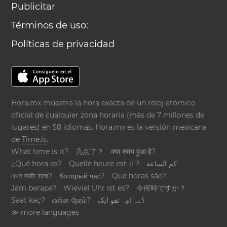
Publicitar
Términos de uso:
Políticas de privacidad
Hora.mx muestra la hora exacta de un reloj atómico
oficial de cualquier zona horaria (más de 7 millones de
lugares) en 58 idiomas. Hora.mx es la versión mexicana
de
Time.is
.
What time is it?
几点了？
क्या समय हुआ है?
¿Qué hora es?
Quelle heure est-il ?
كم الساعة
এখন কয়টা বাজে?
Который час?
Que horas são?
Jam berapa?
Wieviel Uhr ist es?
今何時ですか？
Saat kaç?
என்ன நேரம்?
؟ےہ اوہ تقو ایک
≫ more languages