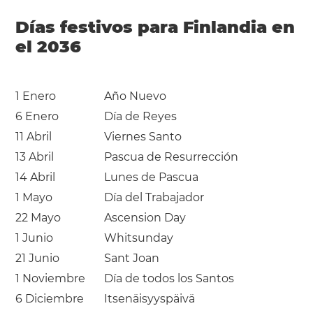
Días festivos para Finlandia en
el 2036
1 Enero
Año Nuevo
6 Enero
Día de Reyes
11 Abril
Viernes Santo
13 Abril
Pascua de Resurrección
14 Abril
Lunes de Pascua
1 Mayo
Día del Trabajador
22 Mayo
Ascension Day
1 Junio
Whitsunday
21 Junio
Sant Joan
1 Noviembre
Día de todos los Santos
6 Diciembre
Itsenäisyyspäivä