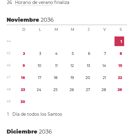
2
6
Horario de verano
finaliza
Noviembre
2036
D
L
M
M
J
V
S
4
4
1
4
5
2
3
4
5
6
7
8
4
6
9
1
0
1
1
1
2
1
3
1
4
1
5
4
7
1
6
1
7
1
8
1
9
2
0
2
1
2
2
4
8
2
3
2
4
2
5
2
6
2
7
2
8
2
9
4
9
3
0
1
Día de todos los Santos
Diciembre
2036