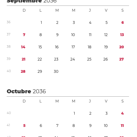
Septiembre
2036
D
L
M
M
J
V
S
3
6
1
2
3
4
5
6
3
7
7
8
9
1
0
1
1
1
2
1
3
3
8
1
4
1
5
1
6
1
7
1
8
1
9
2
0
3
9
2
1
2
2
2
3
2
4
2
5
2
6
2
7
4
0
2
8
2
9
3
0
Octubre
2036
D
L
M
M
J
V
S
4
0
1
2
3
4
4
1
5
6
7
8
9
1
0
1
1