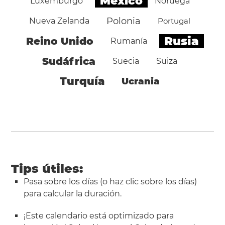
México
Luxemburgo
Noruega
Polonia
Nueva Zelanda
Portugal
Rusia
Reino Unido
Rumanía
Sudáfrica
Suecia
Suiza
Turquía
Ucrania
Tips útiles:
Pasa sobre los días (o haz clic sobre los días)
para calcular la duración.
¡Este calendario está optimizado para