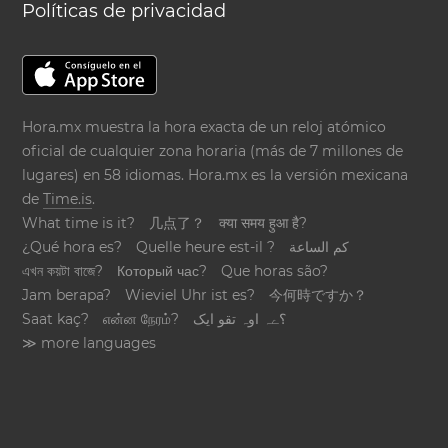
Políticas de privacidad
Hora.mx muestra la hora exacta de un reloj atómico
oficial de cualquier zona horaria (más de 7 millones de
lugares) en 58 idiomas. Hora.mx es la versión mexicana
de
Time.is
.
What time is it?
几点了？
क्या समय हुआ है?
¿Qué hora es?
Quelle heure est-il ?
كم الساعة
এখন কয়টা বাজে?
Который час?
Que horas são?
Jam berapa?
Wieviel Uhr ist es?
今何時ですか？
Saat kaç?
என்ன நேரம்?
؟ےہ اوہ تقو ایک
≫ more languages