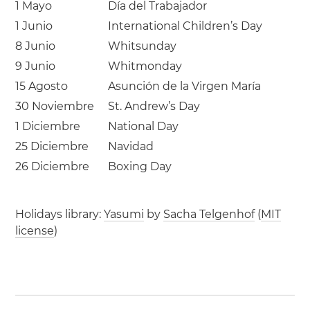
1 Mayo
Día del Trabajador
1 Junio
International Children’s Day
8 Junio
Whitsunday
9 Junio
Whitmonday
15 Agosto
Asunción de la Virgen María
30 Noviembre
St. Andrew’s Day
1 Diciembre
National Day
25 Diciembre
Navidad
26 Diciembre
Boxing Day
Holidays library:
Yasumi
by
Sacha Telgenhof
(
MIT
license
)