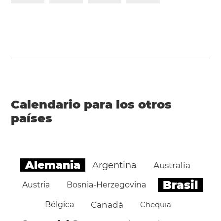
Calendario para los otros
países
Alemania
Argentina
Australia
Brasil
Austria
Bosnia-Herzegovina
Bélgica
Canadá
Chequia