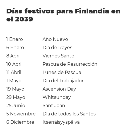
Días festivos para Finlandia en
el 2039
1 Enero
Año Nuevo
6 Enero
Día de Reyes
8 Abril
Viernes Santo
10 Abril
Pascua de Resurrección
11 Abril
Lunes de Pascua
1 Mayo
Día del Trabajador
19 Mayo
Ascension Day
29 Mayo
Whitsunday
25 Junio
Sant Joan
5 Noviembre
Día de todos los Santos
6 Diciembre
Itsenäisyyspäivä