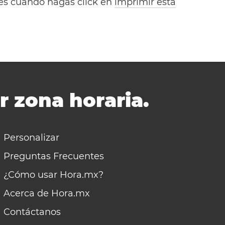
bles cuando hagas click en
imprimir esta
r zona horaria.
Personalizar
Preguntas Frecuentes
¿Cómo usar Hora.mx?
Acerca de Hora.mx
Contáctanos