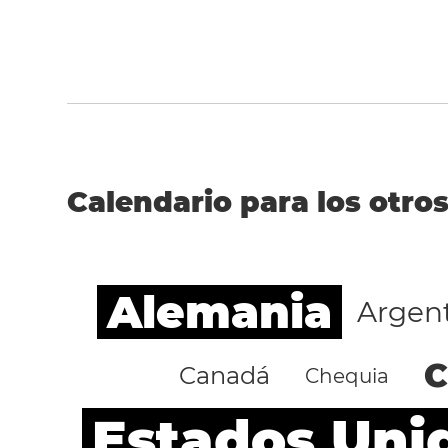
Calendario para los otros
Alemania
Argen
C
Canadá
Chequia
Estados Uni