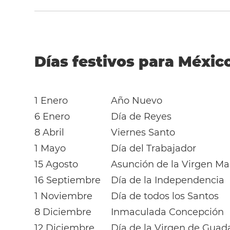
Días festivos para Méxic
1 Enero
Año Nuevo
6 Enero
Día de Reyes
8 Abril
Viernes Santo
1 Mayo
Día del Trabajador
15 Agosto
Asunción de la Virgen Ma
16 Septiembre
Día de la Independencia
1 Noviembre
Día de todos los Santos
8 Diciembre
Inmaculada Concepción
12 Diciembre
Día de la Virgen de Guad