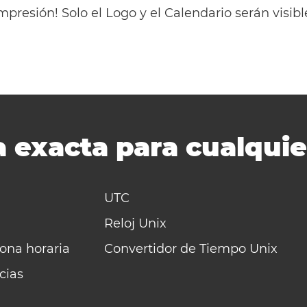
mpresión! Solo el Logo y el Calendario serán visi
 exacta para cualquie
UTC
Reloj Unix
zona horaria
Convertidor de Tiempo Unix
cias