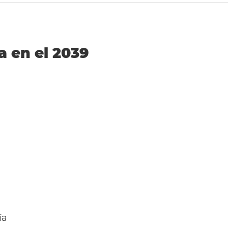
a en el 2039
ía