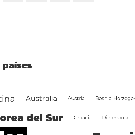
 países
tina
Australia
Austria
Bosnia-Herzego
orea del Sur
Croacia
Dinamarca