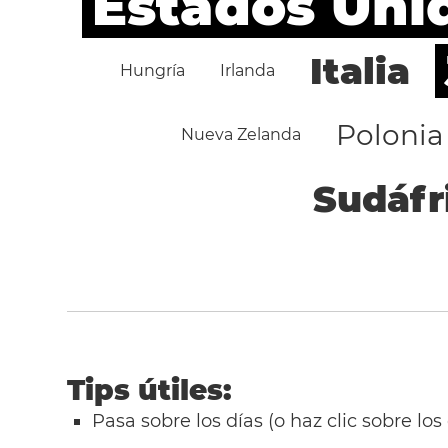
Estados Uni
Italia
Hungría
Irlanda
Polonia
Nueva Zelanda
Sudáfr
Tips útiles:
Pasa sobre los días (o haz clic sobre los