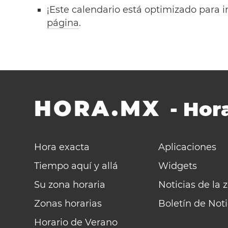
¡Este calendario está optimizado para i
página
.
HORA.MX
-
Hora
Hora exacta
Aplicaciones
Tiempo aquí y allá
Widgets
Su zona horaria
Noticias de la 
Zonas horarias
Boletín de Noti
Horario de Verano