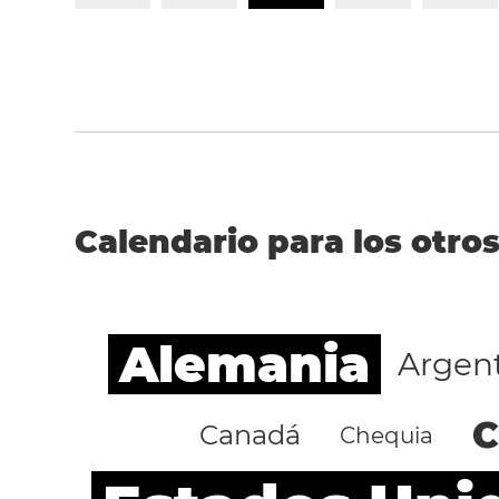
Calendario para los otros
Alemania
Argen
C
Canadá
Chequia