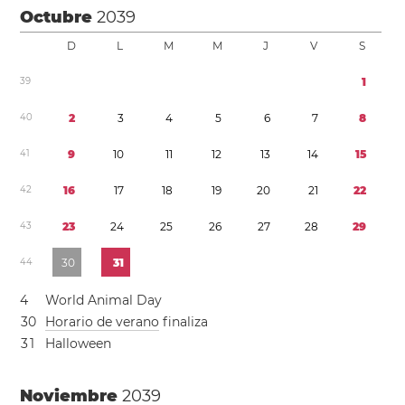
Octubre
2039
D
L
M
M
J
V
S
3
9
1
4
0
2
3
4
5
6
7
8
4
1
9
1
0
1
1
1
2
1
3
1
4
1
5
4
2
1
6
1
7
1
8
1
9
2
0
2
1
2
2
4
3
2
3
2
4
2
5
2
6
2
7
2
8
2
9
4
4
3
0
3
1
4
World Animal Day
3
0
Horario de verano
finaliza
3
1
Halloween
Noviembre
2039