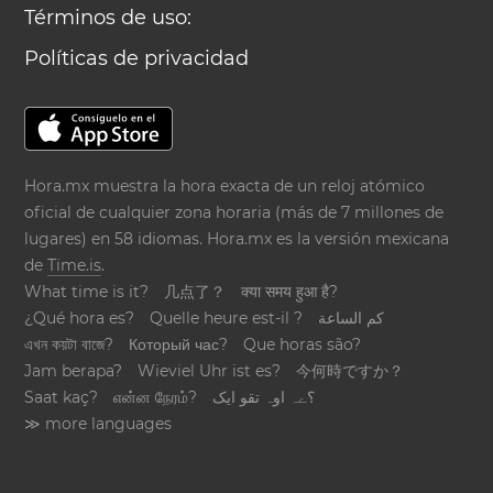
Términos de uso:
Políticas de privacidad
Hora.mx muestra la hora exacta de un reloj atómico
oficial de cualquier zona horaria (más de 7 millones de
lugares) en 58 idiomas. Hora.mx es la versión mexicana
de
Time.is
.
What time is it?
几点了？
क्या समय हुआ है?
¿Qué hora es?
Quelle heure est-il ?
كم الساعة
এখন কয়টা বাজে?
Который час?
Que horas são?
Jam berapa?
Wieviel Uhr ist es?
今何時ですか？
Saat kaç?
என்ன நேரம்?
؟ےہ اوہ تقو ایک
≫ more languages