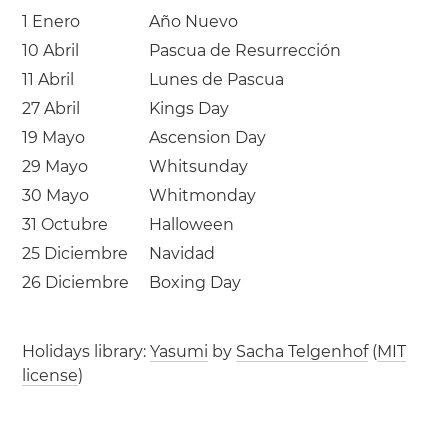
1 Enero
Año Nuevo
10 Abril
Pascua de Resurrección
11 Abril
Lunes de Pascua
27 Abril
Kings Day
19 Mayo
Ascension Day
29 Mayo
Whitsunday
30 Mayo
Whitmonday
31 Octubre
Halloween
25 Diciembre
Navidad
26 Diciembre
Boxing Day
Holidays library:
Yasumi
by
Sacha Telgenhof
(
MIT
license
)