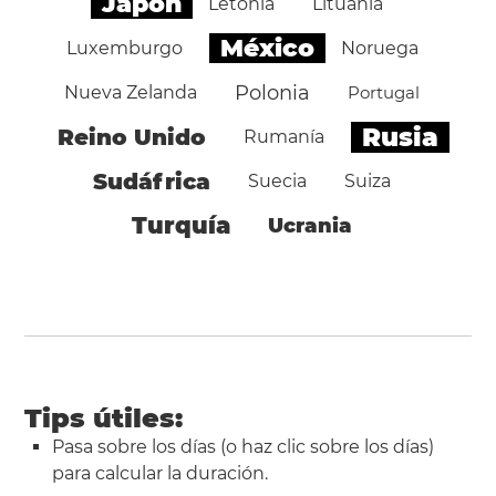
Japón
Letonia
Lituania
México
Luxemburgo
Noruega
Polonia
Nueva Zelanda
Portugal
Rusia
Reino Unido
Rumanía
Sudáfrica
Suecia
Suiza
Turquía
Ucrania
Tips útiles:
Pasa sobre los días (o haz clic sobre los días)
para calcular la duración.