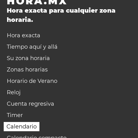
HORA.MX
Hora exacta para cualquier zona
horaria.
Hora exacta
Tiempo aquí y allá
Su zona horaria
Zonas horarias
Horario de Verano
Reloj
Cuenta regresiva
Timer
Calendario