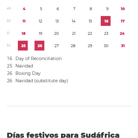
4
9
4
5
6
7
8
9
1
0
5
0
1
1
1
2
1
3
1
4
1
5
1
6
1
7
5
1
1
8
1
9
2
0
2
1
2
2
2
3
2
4
5
2
2
5
2
6
2
7
2
8
2
9
3
0
3
1
1
6
Day of Reconciliation
2
5
Navidad
2
6
Boxing Day
2
6
Navidad (substitute day)
Días festivos para Sudáfrica