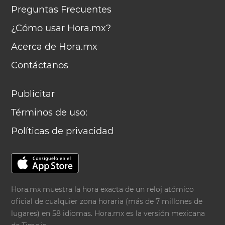
Preguntas Frecuentes
¿Cómo usar Hora.mx?
Acerca de Hora.mx
Contáctanos
Publicitar
Términos de uso:
Políticas de privacidad
Hora.mx muestra la hora exacta de un reloj atómico
oficial de cualquier zona horaria (más de 7 millones de
lugares) en 58 idiomas. Hora.mx es la versión mexicana