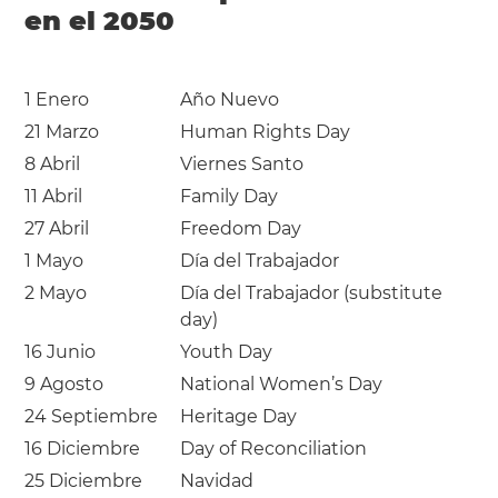
en el 2050
1 Enero
Año Nuevo
21 Marzo
Human Rights Day
8 Abril
Viernes Santo
11 Abril
Family Day
27 Abril
Freedom Day
1 Mayo
Día del Trabajador
2 Mayo
Día del Trabajador (substitute
day)
16 Junio
Youth Day
9 Agosto
National Women’s Day
24 Septiembre
Heritage Day
16 Diciembre
Day of Reconciliation
25 Diciembre
Navidad