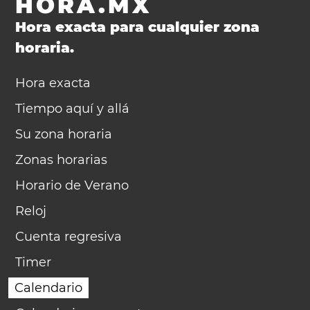
HORA.MX
Hora exacta para cualquier zona
horaria.
Hora exacta
Tiempo aquí y allá
Su zona horaria
Zonas horarias
Horario de Verano
Reloj
Cuenta regresiva
Timer
Calendario