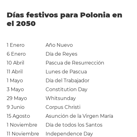
Días festivos para Polonia en
el 2050
1 Enero
Año Nuevo
6 Enero
Día de Reyes
10 Abril
Pascua de Resurrección
11 Abril
Lunes de Pascua
1 Mayo
Día del Trabajador
3 Mayo
Constitution Day
29 Mayo
Whitsunday
9 Junio
Corpus Christi
15 Agosto
Asunción de la Virgen María
1 Noviembre
Día de todos los Santos
11 Noviembre
Independence Day