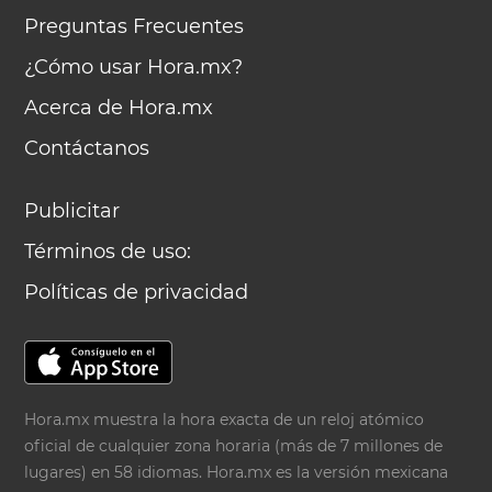
Preguntas Frecuentes
¿Cómo usar Hora.mx?
Acerca de Hora.mx
Contáctanos
Publicitar
Términos de uso:
Políticas de privacidad
Hora.mx muestra la hora exacta de un reloj atómico
oficial de cualquier zona horaria (más de 7 millones de
lugares) en 58 idiomas. Hora.mx es la versión mexicana