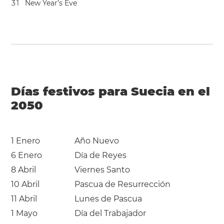
3
1
New Year’s Eve
Días festivos para Suecia en el
2050
1 Enero
Año Nuevo
6 Enero
Día de Reyes
8 Abril
Viernes Santo
10 Abril
Pascua de Resurrección
11 Abril
Lunes de Pascua
1 Mayo
Día del Trabajador