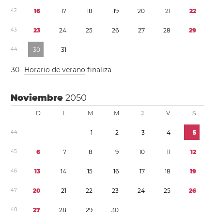
4
2
1
6
1
7
1
8
1
9
2
0
2
1
2
2
4
3
2
3
2
4
2
5
2
6
2
7
2
8
2
9
4
4
3
0
3
1
3
0
Horario de verano
finaliza
Noviembre
2050
D
L
M
M
J
V
S
4
4
1
2
3
4
5
4
5
6
7
8
9
1
0
1
1
1
2
4
6
1
3
1
4
1
5
1
6
1
7
1
8
1
9
4
7
2
0
2
1
2
2
2
3
2
4
2
5
2
6
4
8
2
7
2
8
2
9
3
0