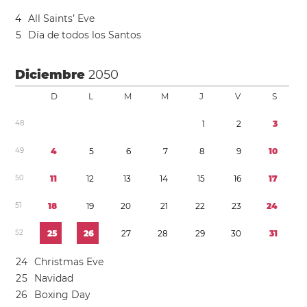
4
All Saints’ Eve
5
Día de todos los Santos
Diciembre
2050
D
L
M
M
J
V
S
4
8
1
2
3
4
9
4
5
6
7
8
9
1
0
5
0
1
1
1
2
1
3
1
4
1
5
1
6
1
7
5
1
1
8
1
9
2
0
2
1
2
2
2
3
2
4
5
2
2
5
2
6
2
7
2
8
2
9
3
0
3
1
2
4
Christmas Eve
2
5
Navidad
2
6
Boxing Day