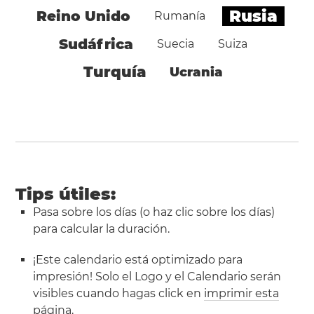
Rusia
Reino Unido
Rumanía
Sudáfrica
Suecia
Suiza
Turquía
Ucrania
Tips útiles:
Pasa sobre los días (o haz clic sobre los días)
para calcular la duración.
¡Este calendario está optimizado para
impresión! Solo el Logo y el Calendario serán
visibles cuando hagas click en
imprimir esta
página
.