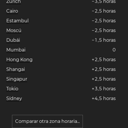
Zúrich
−
3
,
5
horas
Cairo
−
2
,
5
horas
Estambul
−
2
,
5
horas
Moscú
−
2
,
5
horas
Dubái
−
1
,
5
horas
Mumbai
0
Hong Kong
+
2
,
5
horas
Shangai
+
2
,
5
horas
Singapur
+
2
,
5
horas
Tokio
+
3
,
5
horas
Sídney
+
4
,
5
horas
Comparar otra zona horaria...