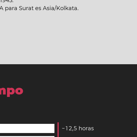
1945.
A para Surat es Asia/Kolkata.
empo
−
1
2
,
5
horas