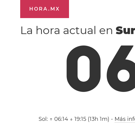
HORA.MX
La hora actual en
Sur
0
Sol:
↑ 06:14 ↓ 19:15 (13h 1m)
-
Más in