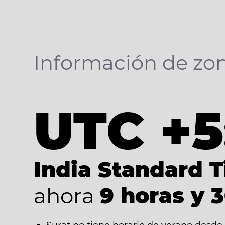
Información de zon
UTC +5
India Standard 
ahora
9 horas y 