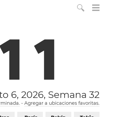
1
2
to 6, 2026,
Semana 32
rminada.
-
Agregar a ubicaciones favoritas.