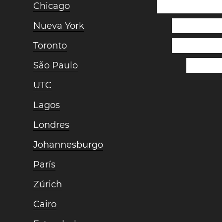
Chicago
Nueva York
Toronto
São Paulo
UTC
Lagos
Londres
Johannesburgo
París
Zúrich
Cairo