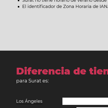
Surat no tiene horario de verano desde 
El identificador de Zona Horaria de IAN
Diferencia de ti
para Surat es:
Los Ángeles