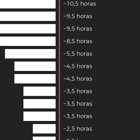
−
1
0
,
5
horas
−
9
,
5
horas
−
9
,
5
horas
−
8
,
5
horas
−
5
,
5
horas
−
4
,
5
horas
−
4
,
5
horas
−
3
,
5
horas
−
3
,
5
horas
−
3
,
5
horas
−
2
,
5
horas