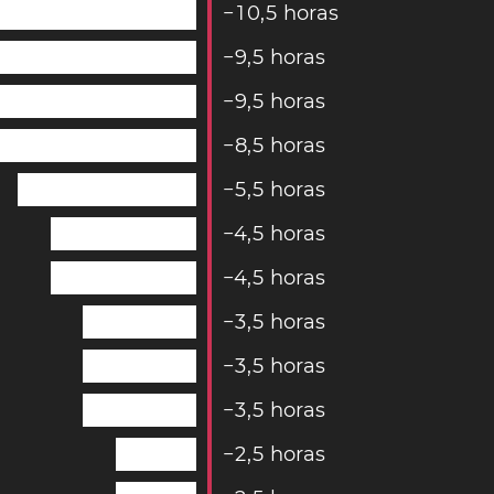
−
1
0
,
5
horas
−
9
,
5
horas
−
9
,
5
horas
−
8
,
5
horas
−
5
,
5
horas
−
4
,
5
horas
−
4
,
5
horas
−
3
,
5
horas
−
3
,
5
horas
−
3
,
5
horas
−
2
,
5
horas