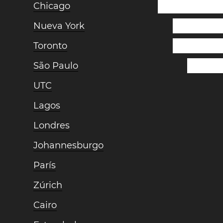
Chicago
Nueva York
Toronto
São Paulo
UTC
Lagos
Londres
Johannesburgo
París
Zúrich
Cairo