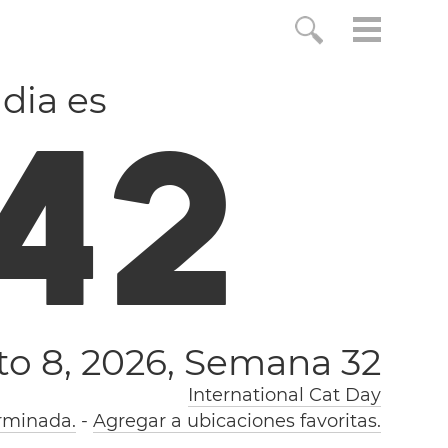
ndia es
4
3
o 8, 2026,
Semana 32
International Cat Day
rminada.
-
Agregar a ubicaciones favoritas.