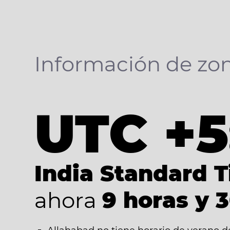
Información de zon
UTC +5
India Standard 
ahora
9 horas y 