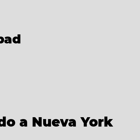
bad
ado a Nueva York