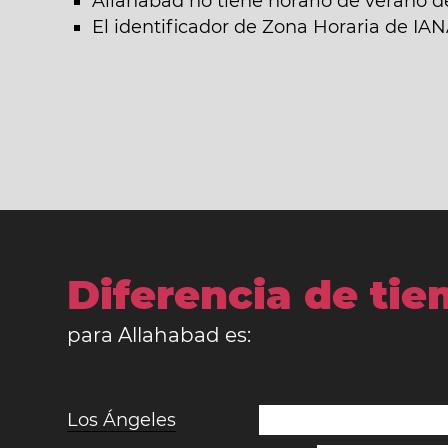
Allahabad no tiene horario de verano d
El identificador de Zona Horaria de IA
Diferencia de ti
para Allahabad es:
Los Ángeles