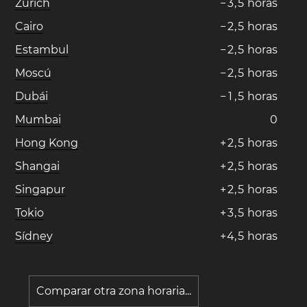
Zúrich
−
3
,
5
horas
Cairo
−
2
,
5
horas
Estambul
−
2
,
5
horas
Moscú
−
2
,
5
horas
Dubái
−
1
,
5
horas
Mumbai
0
Hong Kong
+
2
,
5
horas
Shangai
+
2
,
5
horas
Singapur
+
2
,
5
horas
Tokio
+
3
,
5
horas
Sídney
+
4
,
5
horas
Comparar otra zona horaria...