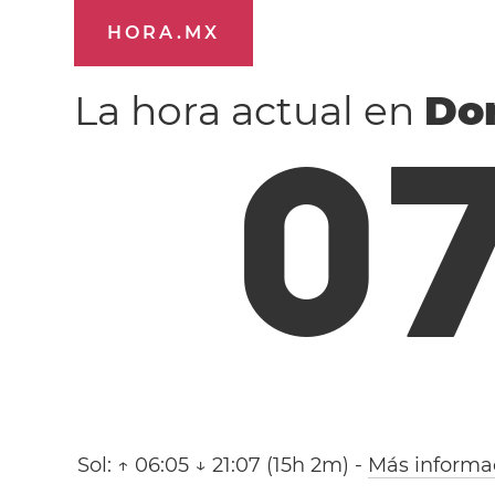
HORA.MX
La hora actual en
Do
0
Sol:
↑ 06:05 ↓ 21:07 (15h 2m)
-
Más informa