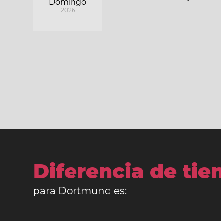
Domingo
2026
Diferencia de ti
para Dortmund es: