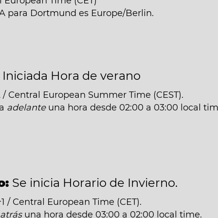
al European Time (CET)
NA para Dortmund es Europe/Berlin.
:
Iniciada Hora de verano
 / Central European Summer Time (CEST).
da
adelante
una hora desde 02:00 a 03:00 local tim
o:
Se inicia Horario de Invierno.
 / Central European Time (CET).
á
atrás
una hora desde 03:00 a 02:00 local time.