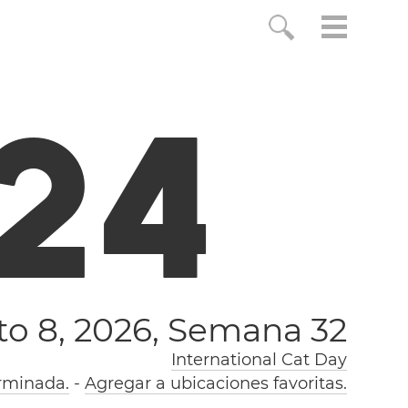
2
5
o 8, 2026,
Semana 32
International Cat Day
rminada.
-
Agregar a ubicaciones favoritas.