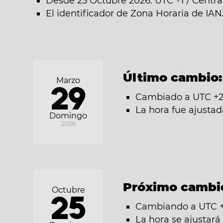
Desde 25 Octubre 2026: UTC +1 / Centr
El identificador de Zona Horaria de IA
Último cambio
Marzo
29
Cambiado a UTC +2
La hora fue ajusta
Domingo
2026
Próximo cambi
Octubre
25
Cambiando a UTC +1
La hora se ajustar