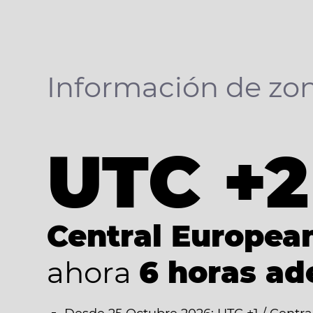
Información de zon
UTC +2
Central Europe
ahora
6 horas ad