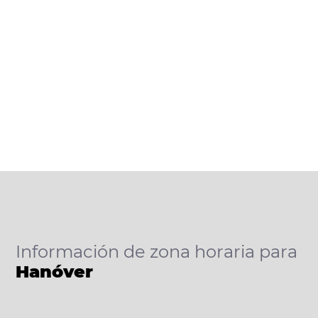
Información de zona horaria para
Hanóver