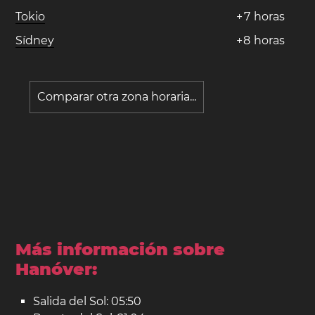
Tokio
+
7
horas
Sídney
+
8
horas
Comparar otra zona horaria...
Más información sobre
Hanóver:
Salida del Sol: 05:50