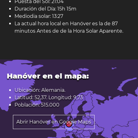
Puesta del Sol: 21:04
Duración del Día: 15h 15m
Mediodia solar: 13:27
La actual hora local en Hanóver es la de 87
minutos Antes de de la Hora Solar Aparente.
Hanóver en el mapa:
Ubicación: Alemania.
Latitud: 52,37. Longitud: 9,73
Población: 515.000
Abrir Hanóver en Google Maps