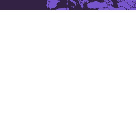
Las 50 ciudades más grandes
de
Alemania
: