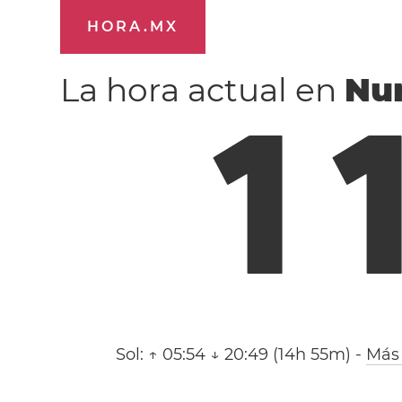
HORA.MX
La hora actual en
Nu
1
Sol:
↑ 05:54 ↓ 20:49 (14h 55m)
-
Más