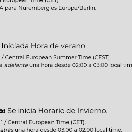
al European Time (CET)
NA para Nuremberg es Europe/Berlin.
:
Iniciada Hora de verano
 / Central European Summer Time (CEST).
da
adelante
una hora desde 02:00 a 03:00 local tim
o:
Se inicia Horario de Invierno.
 / Central European Time (CET).
á
atrás
una hora desde 03:00 a 02:00 local time.