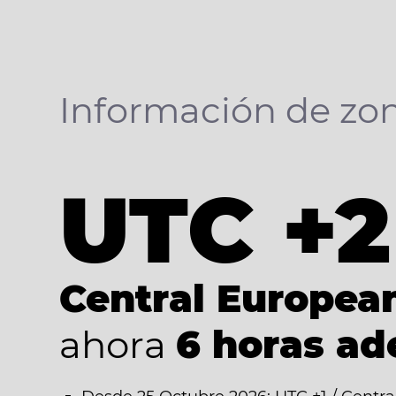
Información de zon
UTC +2
Central Europe
ahora
6 horas ad