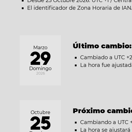
Desde 25 Octubre 2026: UTC +1 / Centr
El identificador de Zona Horaria de IA
Último cambio
Marzo
29
Cambiado a UTC +2
La hora fue ajusta
Domingo
2026
Próximo cambi
Octubre
25
Cambiando a UTC +1
La hora se ajustar