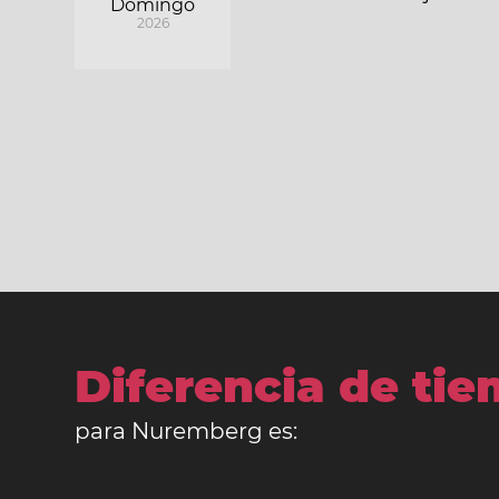
Domingo
2026
Diferencia de ti
para Nuremberg es: