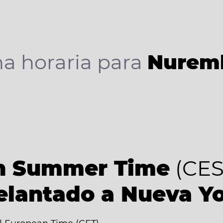
a horaria para
Nurem
an Summer Time
(CES
elantado a Nueva Y