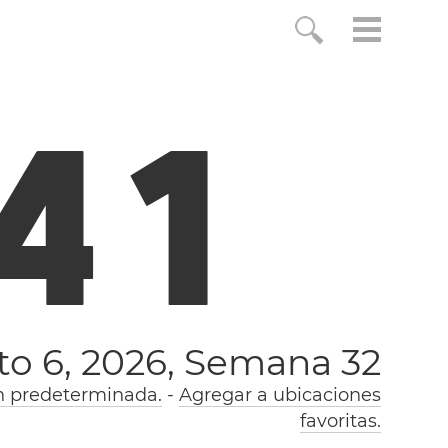
4
2
to 6, 2026,
Semana 32
n predeterminada.
-
Agregar a ubicaciones
favoritas.