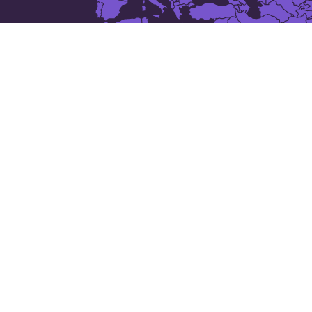
Las 50 ciudades más grandes
de
Alemania
: