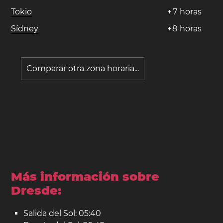
Tokio
+
7
horas
Sídney
+
8
horas
Comparar otra zona horaria...
Más información sobre
Dresde:
Salida del Sol: 05:40