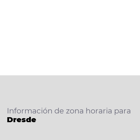
Información de zona horaria para
Dresde