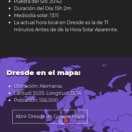
Puesta del Sol: 20:42
Duración del Día: 15h 2m
Mediodia solar: 13:11
La actual hora local en Dresde es la de 71
minutos Antes de de la Hora Solar Aparente.
Dresde en el mapa:
Ubicación: Alemania.
Latitud: 51,05. Longitud: 13,74
Población: 556.000
Abrir Dresde en Google Maps