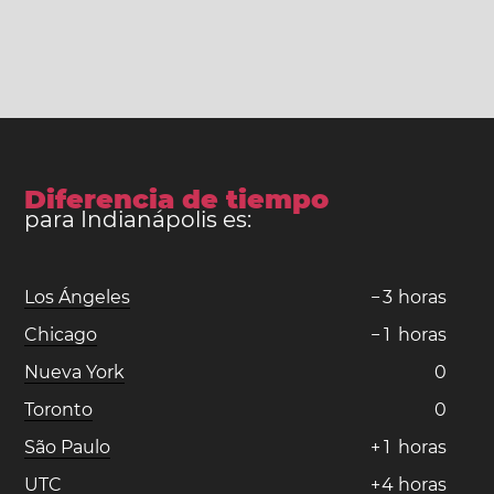
Diferencia de tiempo
para Indianápolis es:
Los Ángeles
−
3
horas
Chicago
−
1
horas
Nueva York
0
Toronto
0
São Paulo
+
1
horas
UTC
+
4
horas