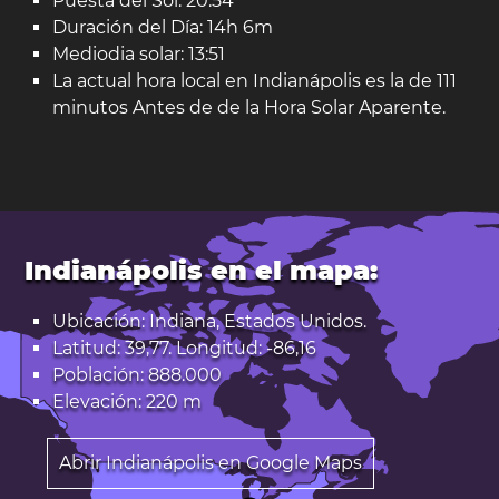
Puesta del Sol: 20:54
Duración del Día: 14h 6m
Mediodia solar: 13:51
La actual hora local en Indianápolis es la de 111
minutos Antes de de la Hora Solar Aparente.
Indianápolis en el mapa:
Ubicación: Indiana, Estados Unidos.
Latitud: 39,77. Longitud: -86,16
Población: 888.000
Elevación: 220 m
Abrir Indianápolis en Google Maps