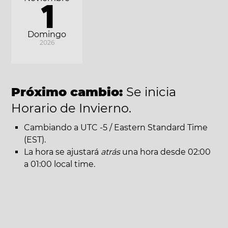
1
Domingo
2026
Próximo cambio:
Se inicia
Horario de Invierno.
Cambiando a UTC -5 / Eastern Standard Time
(EST).
La hora se ajustará
atrás
una hora desde 02:00
a 01:00 local time.