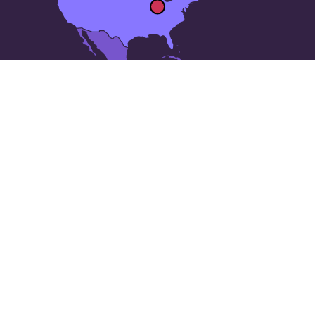
Las 50 ciudades más grandes
de
Estados Unidos
: