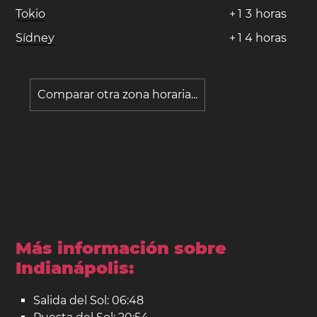
Tokio
+
1
3
horas
Sídney
+
1
4
horas
Comparar otra zona horaria...
Más información sobre
Indianápolis:
Salida del Sol: 06:48