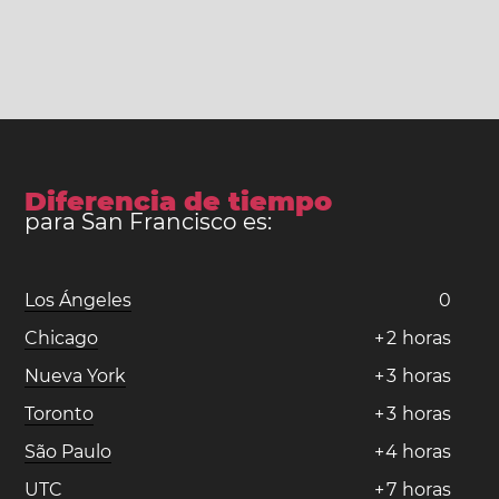
Diferencia de tiempo
para San Francisco es:
Los Ángeles
0
Chicago
+
2
horas
Nueva York
+
3
horas
Toronto
+
3
horas
São Paulo
+
4
horas
UTC
+
7
horas