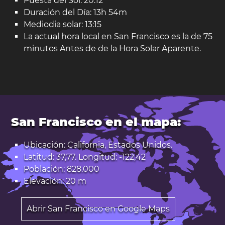
Puesta del Sol: 20:12
Duración del Día: 13h 54m
Mediodia solar: 13:15
La actual hora local en San Francisco es la de 75
minutos Antes de de la Hora Solar Aparente.
San Francisco en el mapa:
Ubicación: California, Estados Unidos.
Latitud: 37,77. Longitud: -122,42
Población: 828.000
Elevación: 20 m
Abrir San Francisco en Google Maps