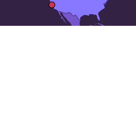
Las 50 ciudades más grandes
de
Estados Unidos
: