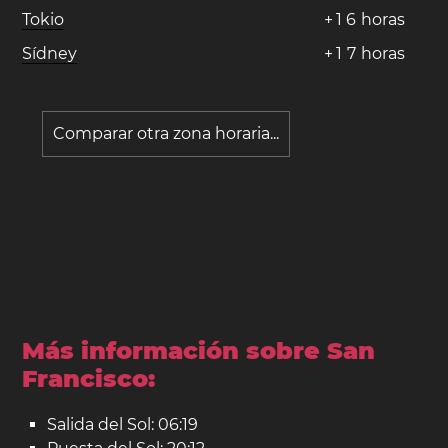
Tokio
+
1
6
horas
Sídney
+
1
7
horas
Comparar otra zona horaria...
Más información sobre San
Francisco:
Salida del Sol: 06:19