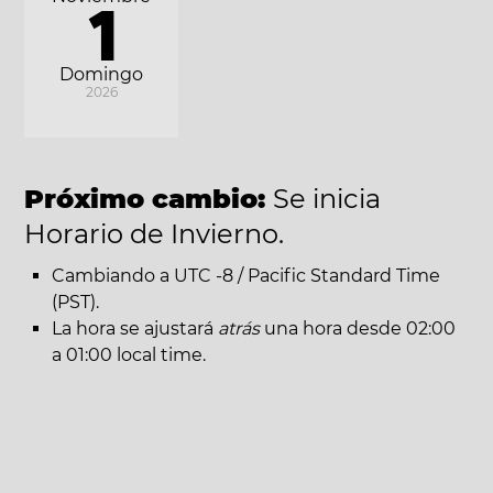
1
Domingo
2026
Próximo cambio:
Se inicia
Horario de Invierno.
Cambiando a UTC -8 / Pacific Standard Time
(PST).
La hora se ajustará
atrás
una hora desde 02:00
a 01:00 local time.