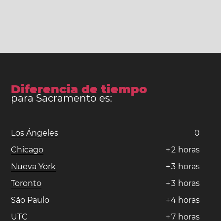
Diferencia de tiempo
para Sacramento es:
Los Ángeles
0
Chicago
+
2
horas
Nueva York
+
3
horas
Toronto
+
3
horas
São Paulo
+
4
horas
UTC
+
7
horas