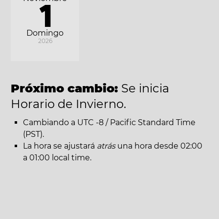
1
Domingo
2026
Próximo cambio:
Se inicia
Horario de Invierno.
Cambiando a UTC -8 / Pacific Standard Time
(PST).
La hora se ajustará
atrás
una hora desde 02:00
a 01:00 local time.