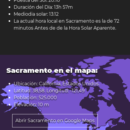
Puesta del Sol: 20:10
Duración del Día: 13h 57m
Mediodia solar: 13:12
La actual hora local en Sacramento es la de 72
minutos Antes de de la Hora Solar Aparente.
Sacramento en el mapa:
Ubicación: California, Estados Unidos.
Latitud: 38,58. Longitud: -121,49
Población: 525.000
Elevación: 10 m
Abrir Sacramento en Google Maps