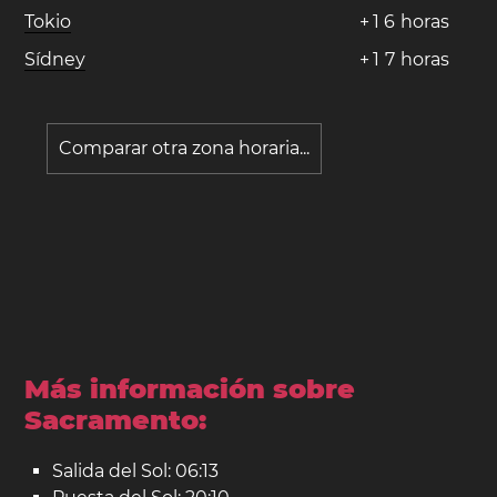
Tokio
+
1
6
horas
Sídney
+
1
7
horas
Comparar otra zona horaria...
Más información sobre
Sacramento:
Salida del Sol: 06:13