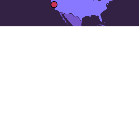
Las 50 ciudades más grandes
de
Estados Unidos
: