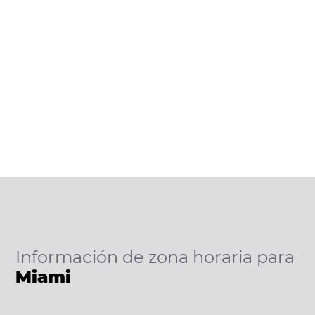
Información de zona horaria para
Miami