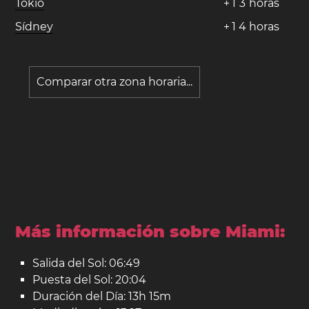
Tokio
+
1
3
horas
Sídney
+
1
4
horas
Comparar otra zona horaria...
Más información sobre Miami:
Salida del Sol: 06:49
Puesta del Sol: 20:04
Duración del Día: 13h 15m