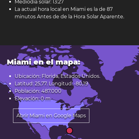
Mediodia solar: 13:27
La actual hora local en Miami es la de 87
minutos Antes de de la Hora Solar Aparente.
Miami en el mapa:
Ubicación: Florida, Estados Unidos.
Latitud: 25,77. Longitud: -80,19
Población: 487.000
Elevación: 0 m
Abrir Miami en Google Maps