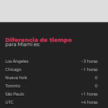
Diferencia de tiempo
para Miami es:
Los Ángeles
−
3
horas
Chicago
−
1
horas
Nueva York
0
Toronto
0
São Paulo
+
1
horas
UTC
+
4
horas