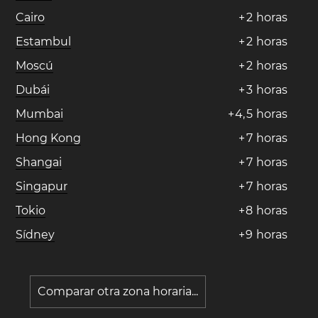
Cairo
+
2
horas
Estambul
+
2
horas
Moscú
+
2
horas
Dubái
+
3
horas
Mumbai
+
4
,
5
horas
Hong Kong
+
7
horas
Shangai
+
7
horas
Singapur
+
7
horas
Tokio
+
8
horas
Sídney
+
9
horas
Comparar otra zona horaria...