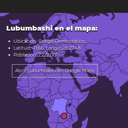
Lubumbashi en el mapa:
Ubicación: Congo Democrático.
Latitud: -11,66. Longitud: 27,48
Población: 2.222.000
Abrir Lubumbashi en Google Maps