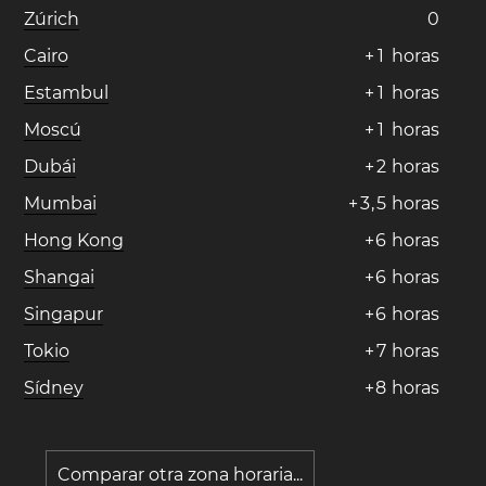
Zúrich
0
Cairo
+
1
horas
Estambul
+
1
horas
Moscú
+
1
horas
Dubái
+
2
horas
Mumbai
+
3
,
5
horas
Hong Kong
+
6
horas
Shangai
+
6
horas
Singapur
+
6
horas
Tokio
+
7
horas
Sídney
+
8
horas
Comparar otra zona horaria...