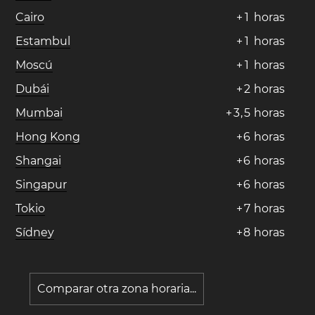
Cairo
+
1
horas
Estambul
+
1
horas
Moscú
+
1
horas
Dubái
+
2
horas
Mumbai
+
3
,
5
horas
Hong Kong
+
6
horas
Shangai
+
6
horas
Singapur
+
6
horas
Tokio
+
7
horas
Sídney
+
8
horas
Comparar otra zona horaria...