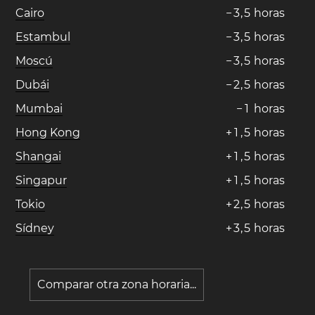
Cairo
−
3
,
5
horas
Estambul
−
3
,
5
horas
Moscú
−
3
,
5
horas
Dubái
−
2
,
5
horas
Mumbai
−
1
horas
Hong Kong
+
1
,
5
horas
Shangai
+
1
,
5
horas
Singapur
+
1
,
5
horas
Tokio
+
2
,
5
horas
Sídney
+
3
,
5
horas
Comparar otra zona horaria...