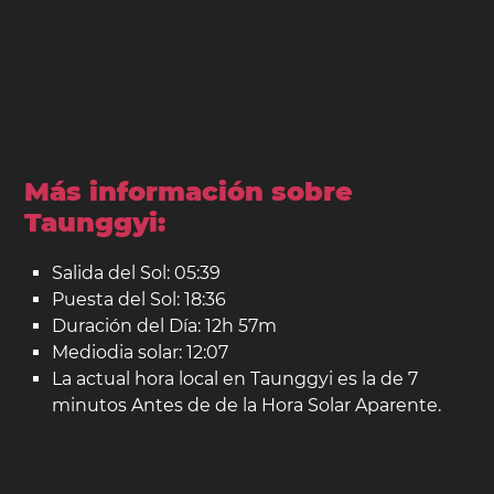
Más información sobre
Taunggyi:
Salida del Sol: 05:39
Puesta del Sol: 18:36
Duración del Día: 12h 57m
Mediodia solar: 12:07
La actual hora local en Taunggyi es la de 7
minutos Antes de de la Hora Solar Aparente.