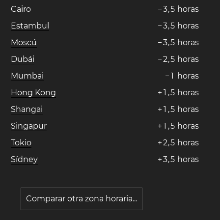
Cairo
−
3
,
5
horas
Estambul
−
3
,
5
horas
Moscú
−
3
,
5
horas
Dubái
−
2
,
5
horas
Mumbai
−
1
horas
Hong Kong
+
1
,
5
horas
Shangai
+
1
,
5
horas
Singapur
+
1
,
5
horas
Tokio
+
2
,
5
horas
Sídney
+
3
,
5
horas
Comparar otra zona horaria...