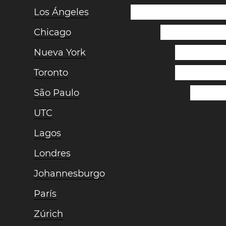
Los Ángeles
Chicago
Nueva York
Toronto
São Paulo
UTC
Lagos
Londres
Johannesburgo
París
Zúrich