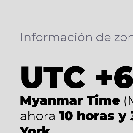
Información de zon
UTC +6
Myanmar Time
(
ahora
10 horas y
York