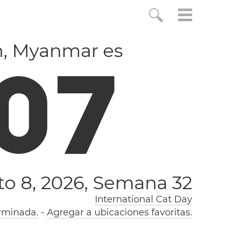
n, Myanmar es
0
8
o 8, 2026,
Semana 32
International Cat Day
rminada.
-
Agregar a ubicaciones favoritas.