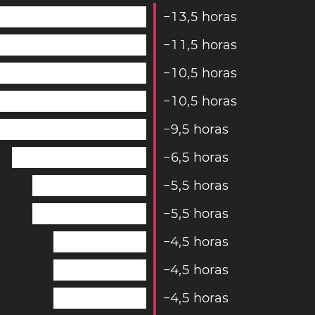
−
1
3
,
5
horas
−
1
1
,
5
horas
−
1
0
,
5
horas
−
1
0
,
5
horas
−
9
,
5
horas
−
6
,
5
horas
−
5
,
5
horas
−
5
,
5
horas
−
4
,
5
horas
−
4
,
5
horas
−
4
,
5
horas