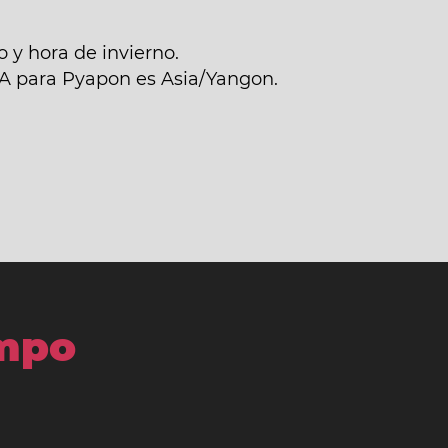
 y hora de invierno.
NA para Pyapon es Asia/Yangon.
empo