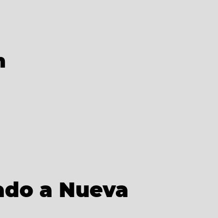
n
ado a Nueva