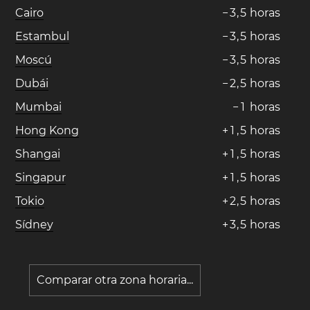
Cairo
−
3
,
5
horas
Estambul
−
3
,
5
horas
Moscú
−
3
,
5
horas
Dubái
−
2
,
5
horas
Mumbai
−
1
horas
Hong Kong
+
1
,
5
horas
Shangai
+
1
,
5
horas
Singapur
+
1
,
5
horas
Tokio
+
2
,
5
horas
Sídney
+
3
,
5
horas
Comparar otra zona horaria...