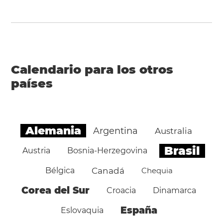
Calendario para los otros
países
Alemania
Argentina
Australia
Brasil
Austria
Bosnia-Herzegovina
Bélgica
Canadá
Chequia
Corea del Sur
Croacia
Dinamarca
España
Eslovaquia