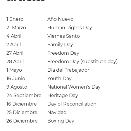
1 Enero
Año Nuevo
21 Marzo
Human Rights Day
4 Abril
Viernes Santo
7 Abril
Family Day
27 Abril
Freedom Day
28 Abril
Freedom Day (substitute day)
1 Mayo
Día del Trabajador
16 Junio
Youth Day
9 Agosto
National Women’s Day
24 Septiembre
Heritage Day
16 Diciembre
Day of Reconciliation
25 Diciembre
Navidad
26 Diciembre
Boxing Day