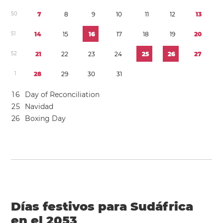
5
0
7
8
9
1
0
1
1
1
2
1
3
5
1
1
4
1
5
1
6
1
7
1
8
1
9
2
0
5
2
2
1
2
2
2
3
2
4
2
5
2
6
2
7
1
2
8
2
9
3
0
3
1
1
6
Day of Reconciliation
2
5
Navidad
2
6
Boxing Day
Días festivos para Sudáfrica
en el 2053