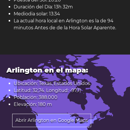
Duración del Día: 13h 32m
Mediodia solar: 13:34
La actual hora local en Arlington es la de 94
minutos Antes de de la Hora Solar Aparente.
Arlington en el mapa:
Ubicación: Texas, Estados Unidos.
Latitud: 32,74. Longitud: -97,11
Población: 388.000
Elevación: 180 m
Abrir Arlington en Google Maps