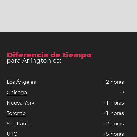
Diferencia de tiempo
para Arlington es:
Los Ángeles
−
2
horas
Chicago
0
Nueva York
+
1
horas
Toronto
+
1
horas
São Paulo
+
2
horas
UTC
+
5
horas