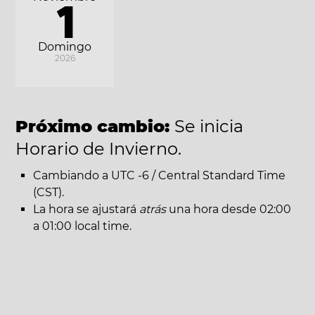
1
Domingo
2026
Próximo cambio:
Se inicia
Horario de Invierno.
Cambiando a UTC -6 / Central Standard Time
(CST).
La hora se ajustará
atrás
una hora desde 02:00
a 01:00 local time.