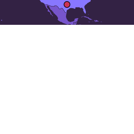
Las 50 ciudades más grandes
de
Estados Unidos
: