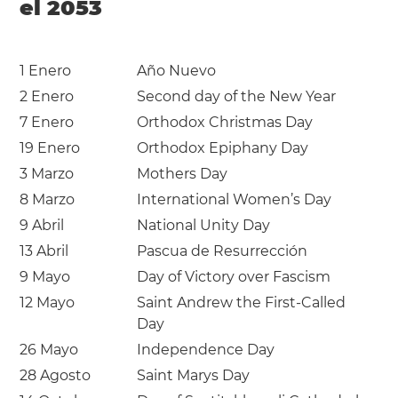
el 2053
1 Enero
Año Nuevo
2 Enero
Second day of the New Year
7 Enero
Orthodox Christmas Day
19 Enero
Orthodox Epiphany Day
3 Marzo
Mothers Day
8 Marzo
International Women’s Day
9 Abril
National Unity Day
13 Abril
Pascua de Resurrección
9 Mayo
Day of Victory over Fascism
12 Mayo
Saint Andrew the First-Called
Day
26 Mayo
Independence Day
28 Agosto
Saint Marys Day