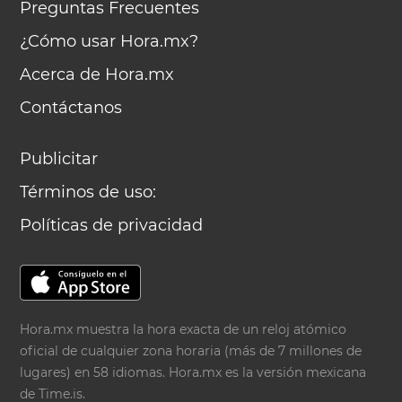
Preguntas Frecuentes
¿Cómo usar Hora.mx?
Acerca de Hora.mx
Contáctanos
Publicitar
Términos de uso:
Políticas de privacidad
Hora.mx muestra la hora exacta de un reloj atómico
oficial de cualquier zona horaria (más de 7 millones de
lugares) en 58 idiomas. Hora.mx es la versión mexicana
de
Time.is
.