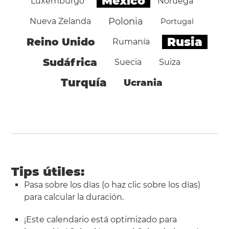
México
Luxemburgo
Noruega
Polonia
Nueva Zelanda
Portugal
Rusia
Reino Unido
Rumanía
Sudáfrica
Suecia
Suiza
Turquía
Ucrania
Tips útiles:
Pasa sobre los días (o haz clic sobre los días)
para calcular la duración.
¡Este calendario está optimizado para