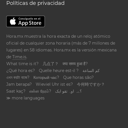
Políticas de privacidad
Hora.mx muestra la hora exacta de un reloj atómico
oficial de cualquier zona horaria (más de 7 millones de
lugares) en 58 idiomas. Hora.mx es la versión mexicana
de
Time.is
.
What time is it?
几点了？
क्या समय हुआ है?
¿Qué hora es?
Quelle heure est-il ?
كم الساعة
এখন কয়টা বাজে?
Который час?
Que horas são?
Jam berapa?
Wieviel Uhr ist es?
今何時ですか？
Saat kaç?
என்ன நேரம்?
؟ےہ اوہ تقو ایک
≫ more languages