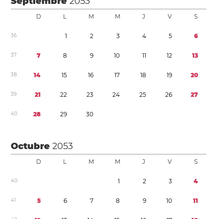
Septiembre
2053
D
L
M
M
J
V
S
3
6
1
2
3
4
5
6
3
7
7
8
9
1
0
1
1
1
2
1
3
3
8
1
4
1
5
1
6
1
7
1
8
1
9
2
0
3
9
2
1
2
2
2
3
2
4
2
5
2
6
2
7
4
0
2
8
2
9
3
0
Octubre
2053
D
L
M
M
J
V
S
4
0
1
2
3
4
4
1
5
6
7
8
9
1
0
1
1