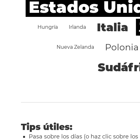
Estados Uni
Italia
Hungría
Irlanda
Polonia
Nueva Zelanda
Sudáfr
Tips útiles:
Pasa sobre los días (o haz clic sobre los