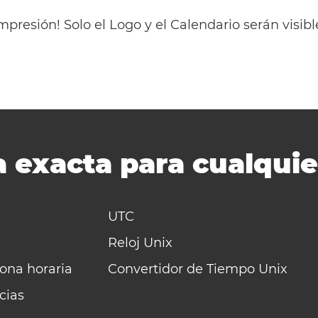
mpresión! Solo el Logo y el Calendario serán visi
 exacta para cualquie
UTC
Reloj Unix
zona horaria
Convertidor de Tiempo Unix
cias