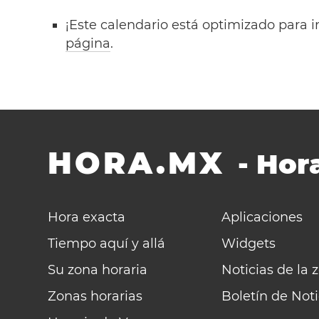
¡Este calendario está optimizado para i
página
.
HORA.MX
-
Hora
Hora exacta
Aplicaciones
Tiempo aquí y allá
Widgets
Su zona horaria
Noticias de la 
Zonas horarias
Boletín de Noti