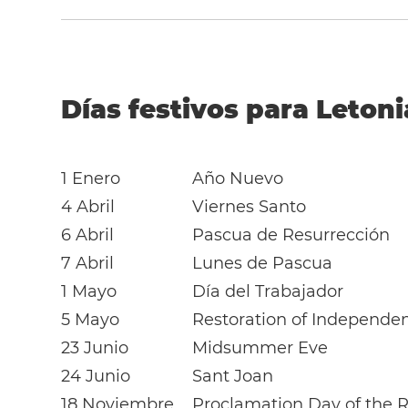
Días festivos para Letoni
1 Enero
Año Nuevo
4 Abril
Viernes Santo
6 Abril
Pascua de Resurrección
7 Abril
Lunes de Pascua
1 Mayo
Día del Trabajador
5 Mayo
Restoration of Independe
23 Junio
Midsummer Eve
24 Junio
Sant Joan
18 Noviembre
Proclamation Day of the R