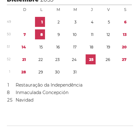
D
L
M
M
J
V
S
4
9
1
2
3
4
5
6
5
0
7
8
9
1
0
1
1
1
2
1
3
5
1
1
4
1
5
1
6
1
7
1
8
1
9
2
0
5
2
2
1
2
2
2
3
2
4
2
5
2
6
2
7
1
2
8
2
9
3
0
3
1
1
Restauração da Independência
8
Inmaculada Concepción
2
5
Navidad