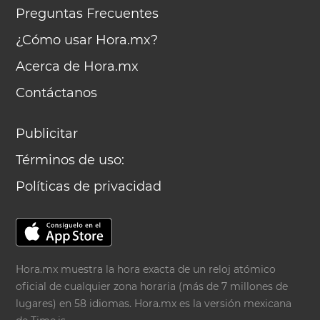
Preguntas Frecuentes
¿Cómo usar Hora.mx?
Acerca de Hora.mx
Contáctanos
Publicitar
Términos de uso:
Políticas de privacidad
Hora.mx muestra la hora exacta de un reloj atómico
oficial de cualquier zona horaria (más de 7 millones de
lugares) en 58 idiomas. Hora.mx es la versión mexicana