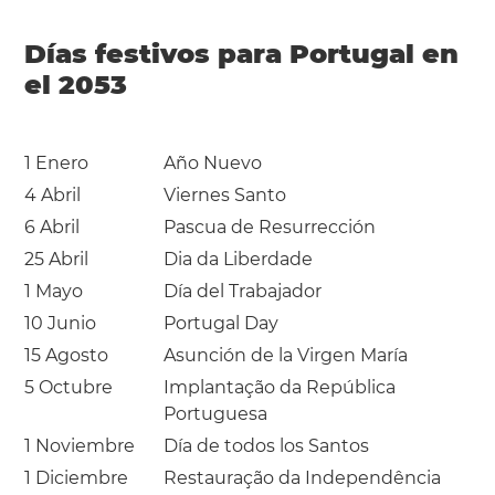
Días festivos para Portugal en
el 2053
1 Enero
Año Nuevo
4 Abril
Viernes Santo
6 Abril
Pascua de Resurrección
25 Abril
Dia da Liberdade
1 Mayo
Día del Trabajador
10 Junio
Portugal Day
15 Agosto
Asunción de la Virgen María
5 Octubre
Implantação da República
Portuguesa
1 Noviembre
Día de todos los Santos
1 Diciembre
Restauração da Independência