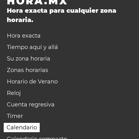
HORA.MX
Hora exacta para cualquier zona
horaria.
Hora exacta
Tiempo aquí y allá
Su zona horaria
Zonas horarias
Horario de Verano
Reloj
Cuenta regresiva
Timer
Calendario