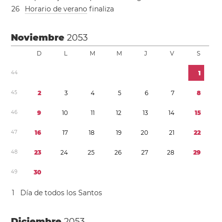
2
6
Horario de verano
finaliza
Noviembre
2053
D
L
M
M
J
V
S
4
4
1
4
5
2
3
4
5
6
7
8
4
6
9
1
0
1
1
1
2
1
3
1
4
1
5
4
7
1
6
1
7
1
8
1
9
2
0
2
1
2
2
4
8
2
3
2
4
2
5
2
6
2
7
2
8
2
9
4
9
3
0
1
Día de todos los Santos
Diciembre
2053