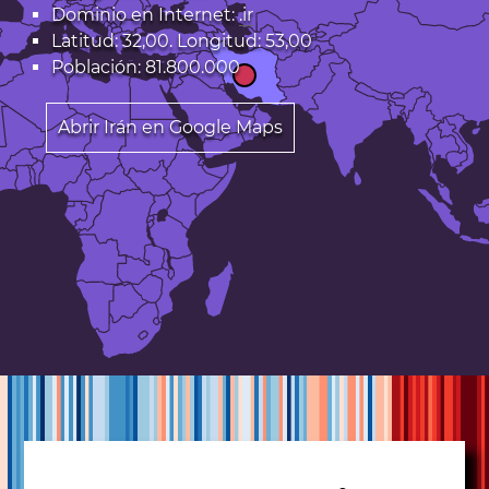
Dominio en Internet:
.ir
Latitud: 32,00. Longitud: 53,00
Población: 81.800.000
Abrir Irán en Google Maps