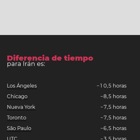
Diferencia de tiempo
para Irán es:
Los Ángeles
−
1
0
,
5
horas
Chicago
−
8
,
5
horas
Nueva York
−
7
,
5
horas
Toronto
−
7
,
5
horas
São Paulo
−
6
,
5
horas
UTC
−
3
,
5
horas