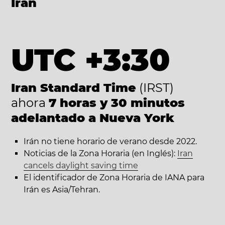
Irán
UTC +3:30
Iran Standard Time
(IRST)
ahora
7 horas y 30 minutos
adelantado a Nueva York
Irán no tiene horario de verano desde 2022.
Noticias de la Zona Horaria (en Inglés):
Iran
cancels daylight saving time
El identificador de Zona Horaria de IANA para
Irán es Asia/Tehran.