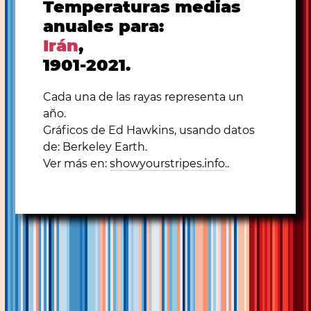
Temperaturas medias
anuales para:
Irán
,
1901-2021.
Cada una de las rayas representa un
año.
Gráficos de Ed Hawkins, usando datos
de: Berkeley Earth.
Ver más en:
showyourstripes.info
..