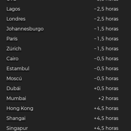
Lagos
−
2
,
5
horas
Londres
−
2
,
5
horas
Johannesburgo
−
1
,
5
horas
París
−
1
,
5
horas
Zúrich
−
1
,
5
horas
Cairo
−
0
,
5
horas
Estambul
−
0
,
5
horas
Moscú
−
0
,
5
horas
Dubái
+
0
,
5
horas
Mumbai
+
2
horas
Hong Kong
+
4
,
5
horas
Shangai
+
4
,
5
horas
Singapur
+
4
,
5
horas