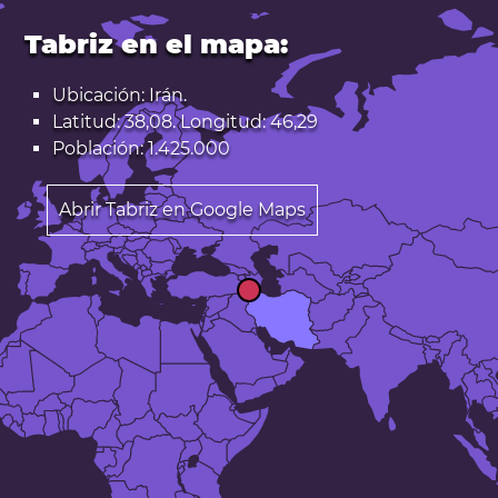
Tabriz en el mapa:
Ubicación: Irán.
Latitud: 38,08. Longitud: 46,29
Población: 1.425.000
Abrir Tabriz en Google Maps