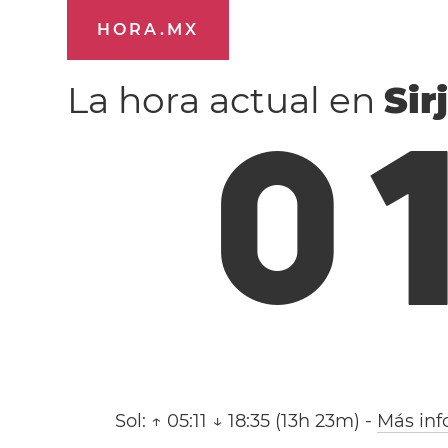
HORA.MX
La hora actual en
Sir
0
Sol:
↑ 05:11 ↓ 18:35 (13h 23m)
-
Más inf