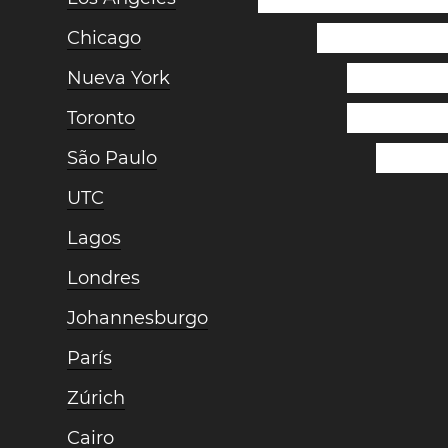
Chicago
Nueva York
Toronto
São Paulo
UTC
Lagos
Londres
Johannesburgo
París
Zúrich
Cairo