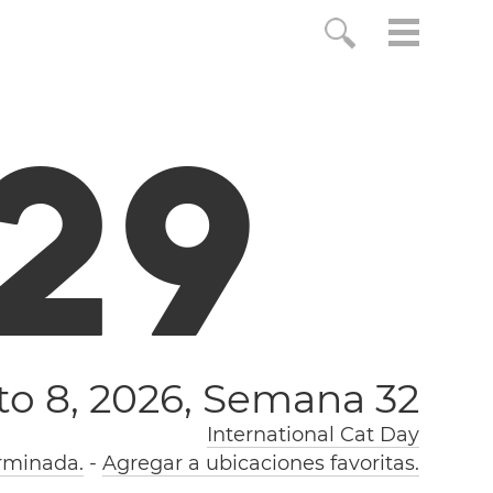
3
0
o 8, 2026,
Semana 32
International Cat Day
rminada.
-
Agregar a ubicaciones favoritas.