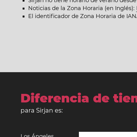
Sirjan no tiene horario de verano desde
Noticias de la Zona Horaria (en Inglés):
El identificador de Zona Horaria de IAN
Diferencia de ti
para Sirjan es:
Los Ángeles