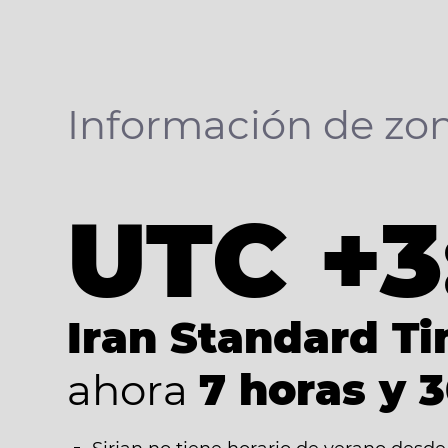
Información de zon
UTC +3
Iran Standard T
ahora
7 horas y 