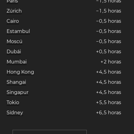
París
−
1
,
5
horas
Zúrich
−
1
,
5
horas
Cairo
−
0
,
5
horas
Estambul
−
0
,
5
horas
Moscú
−
0
,
5
horas
Dubái
+
0
,
5
horas
Mumbai
+
2
horas
Hong Kong
+
4
,
5
horas
Shangai
+
4
,
5
horas
Singapur
+
4
,
5
horas
Tokio
+
5
,
5
horas
Sídney
+
6
,
5
horas