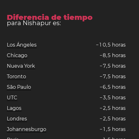
Diferencia de tiempo
para Nishapur es:
Los Ángeles
−
1
0
,
5
horas
Chicago
−
8
,
5
horas
Nueva York
−
7
,
5
horas
Toronto
−
7
,
5
horas
São Paulo
−
6
,
5
horas
UTC
−
3
,
5
horas
Lagos
−
2
,
5
horas
Londres
−
2
,
5
horas
Johannesburgo
−
1
,
5
horas