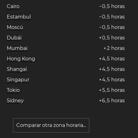
Cairo
−
0
,
5
horas
Estambul
−
0
,
5
horas
Moscú
−
0
,
5
horas
Dubái
+
0
,
5
horas
Mumbai
+
2
horas
Hong Kong
+
4
,
5
horas
Shangai
+
4
,
5
horas
Singapur
+
4
,
5
horas
Tokio
+
5
,
5
horas
Sídney
+
6
,
5
horas
Comparar otra zona horaria...