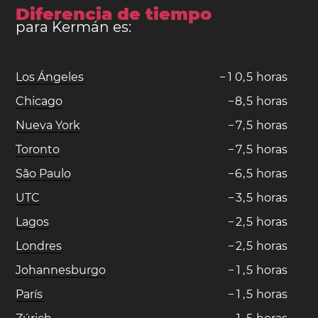
Diferencia de tiempo
para Kermán es:
Los Ángeles
−
1
0
,
5
horas
Chicago
−
8
,
5
horas
Nueva York
−
7
,
5
horas
Toronto
−
7
,
5
horas
São Paulo
−
6
,
5
horas
UTC
−
3
,
5
horas
Lagos
−
2
,
5
horas
Londres
−
2
,
5
horas
Johannesburgo
−
1
,
5
horas
París
−
1
,
5
horas